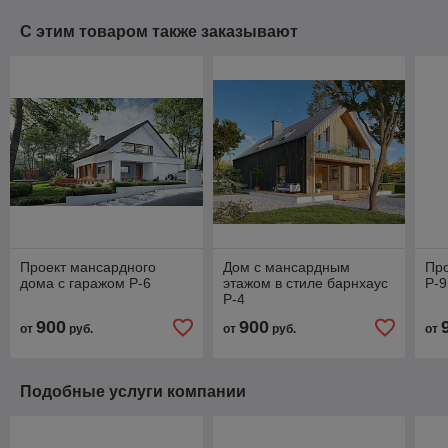
С этим товаром также заказывают
Проект мансардного
Дом с мансардным
Про
дома с гаражом Р-6
этажом в стиле барнхаус
Р-9
Р-4
900
900
от
руб.
от
руб.
от
Подобные услуги компании