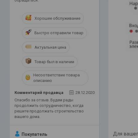
обращаться.
Хорошее обслуживание
Быстро отправили товар
Актуальная цена
Товар был в наличии
Несоответствие товара
описанию
Комментарий продавца
28.12.2020
Спасибо за отзыв. Будем рады
продолжить сотрудничество, когда
решите продолжать строительство
вашего дома.
Для вашег
Покупатель