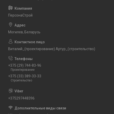
ПерсонаСтрой
Могилев, Беларусь
Виталий_(проектирование) Артур_(строительство)
+375 (29) 744-83-96
Проектирование
+375 (33) 389-33-33
Строительство
+375297448396