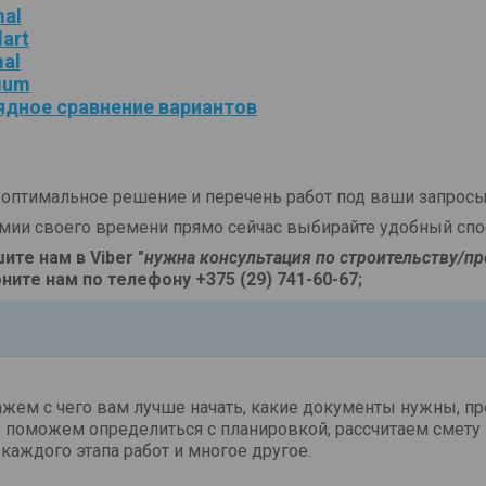
mal
art
mal
ium
ядное сравнение вариантов
оптимальное решение и перечень работ под ваши запросы
мии своего времени прямо сейчас выбирайте удобный спос
ите нам в Viber "
нужна консультация по строительству/п
ните нам по телефону +375 (29) 741-60-67
;
жем с чего вам лучше начать, какие документы нужны, п
 поможем определиться с планировкой, рассчитаем смету 
каждого этапа работ и многое другое.