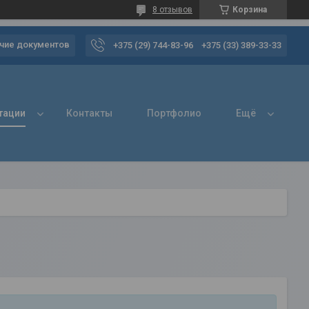
8 отзывов
Корзина
чие документов
+375 (29) 744-83-96
+375 (33) 389-33-33
тации
Контакты
Портфолио
Ещё