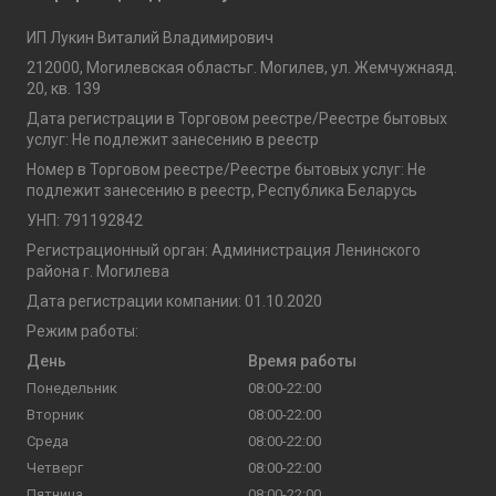
ИП Лукин Виталий Владимирович
212000, Могилевская областьг. Могилев, ул. Жемчужнаяд.
20, кв. 139
Дата регистрации в Торговом реестре/Реестре бытовых
услуг: Не подлежит занесению в реестр
Номер в Торговом реестре/Реестре бытовых услуг: Не
подлежит занесению в реестр, Республика Беларусь
УНП: 791192842
Регистрационный орган: Администрация Ленинского
района г. Могилева
Дата регистрации компании: 01.10.2020
Режим работы:
День
Время работы
Понедельник
08:00-22:00
Вторник
08:00-22:00
Среда
08:00-22:00
Четверг
08:00-22:00
Пятница
08:00-22:00