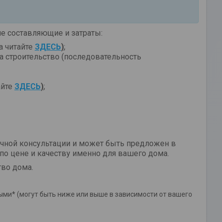
 составляющие и затраты:
а читайте
ЗДЕСЬ
)
;
а строительство
(последовательность
айте
ЗДЕСЬ
)
;
чной консультации и может быть предложен в
о цене и качеству именно для вашего дома.
тво дома.
ми* (могут быть ниже или выше в зависимости от вашего