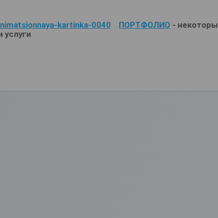
ПОРТФОЛИО
- некоторы
и услуги