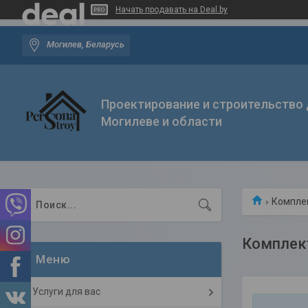
Начать продавать на Deal.by
Могилев, Беларусь
Проектирование и строительство
Могилеве и области
Компле
Комплек
Услуги для вас