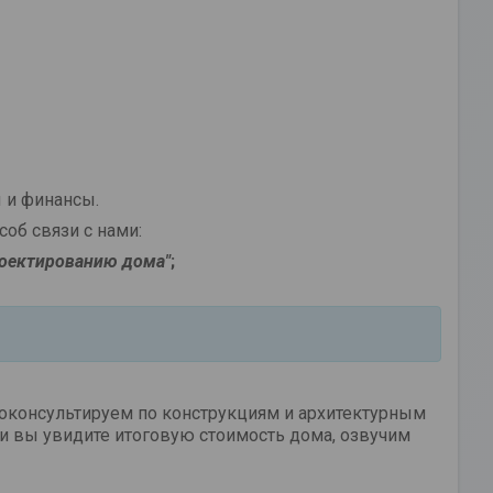
 и финансы.
об связи с нами:
роектированию дома
"
;
роконсультируем по конструкциям и архитектурным
и вы увидите итоговую стоимость дома, озвучим