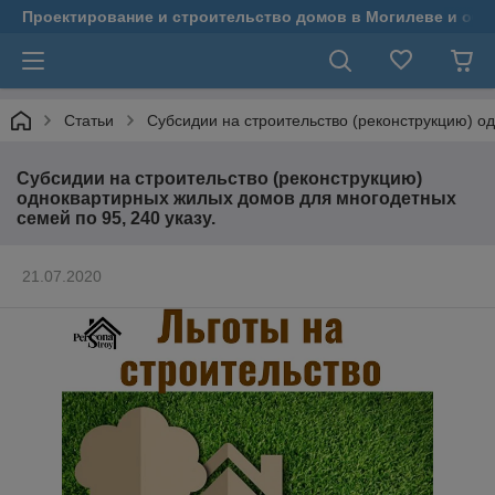
Проектирование и строительство домов в Могилеве и обл
Статьи
Субсидии на строительство (реконструкцию) о
Субсидии на строительство (реконструкцию)
одноквартирных жилых домов для многодетных
семей по 95, 240 указу.
21.07.2020