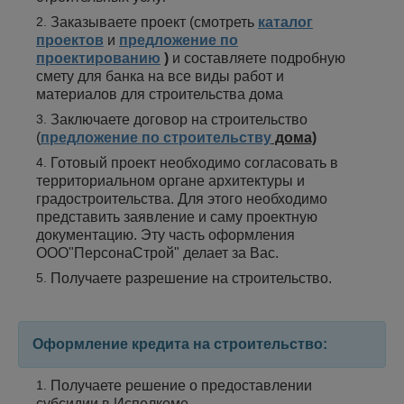
Заказываете проект (смотреть
каталог
проектов
и
предложение по
проектированию
)
и составляете подробную
смету для банка на все виды работ и
материалов для строительства дома
Заключаете договор на строительство
(
предложение по строительству
дома)
Готовый проект необходимо согласовать в
территориальном органе архитектуры и
градостроительства. Для этого необходимо
представить заявление и саму проектную
документацию. Эту часть оформления
ООО"ПерсонаСтрой" делает за Вас.
Получаете разрешение на строительство.
Оформление кредита на строительство:
Получаете решение о предоставлении
субсидии в Исполкоме