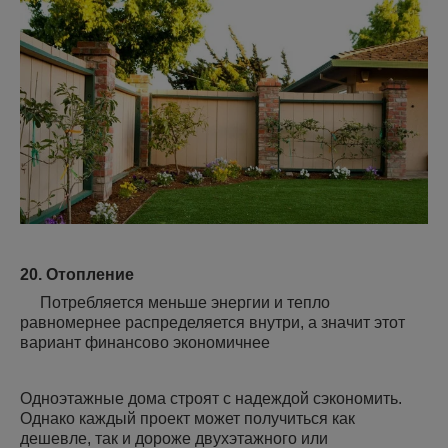
20. Отопление
Потребляется меньше энергии и тепло
равномернее распределяется внутри, а значит этот
вариант финансово экономичнее
Одноэтажные дома строят с надеждой сэкономить.
Однако каждый проект может получиться как
дешевле, так и дороже двухэтажного или