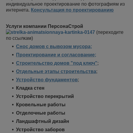
индивидуальное проектирование по фотографиям из
интернета.
Консультация по проектированию
Услуги компании ПерсонаСтрой
(переходите
по ссылкам)
Снос домов с вывозом мусора;
Проектирование и согласование;
Строительство домов "под ключ"
;
Отдельные этапы строительства
;
Устройство фундаментов
;
Кладка стен
Устройство перекрытий
Кровельные работы
Отделочные работы
Ландшафтный дизайн
Устройство заборов